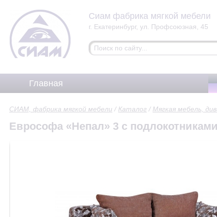
Сиам фабрика мягкой мебели
г. Екатеринбург, ул. Профсоюзная, 45
Главная
СИАМ, фабрика мягкой мебели
/
Каталог
/
Мягкая мебель, ди
Еврософа «Непал» 3 с подлокотникам