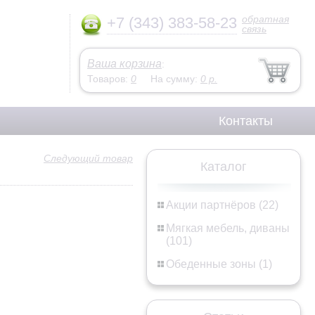
обратная
+7 (343) 383-58-23
связь
Ваша корзина
:
Товаров:
0
На сумму:
0
р.
Контакты
Следующий товар
Каталог
Акции партнёров (22)
Мягкая мебель, диваны
(101)
Обеденные зоны (1)