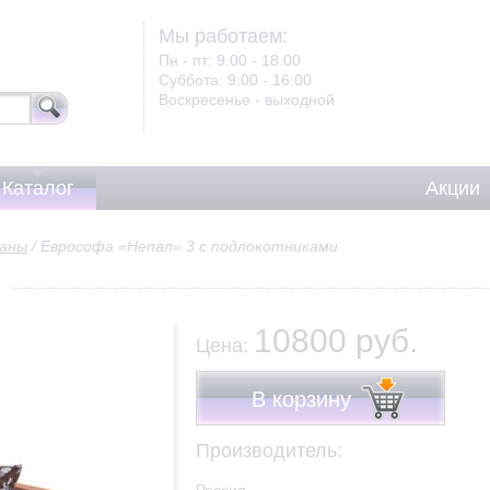
Мы работаем:
Пн - пт:
9.00 - 18.00
Суббота:
9:00 - 16:00
Воскресенье -
выходной
Каталог
Акции
ваны
/
Еврософа «Непал» 3 с подлокотниками
и
10800 руб.
Цена:
В корзину
Производитель: